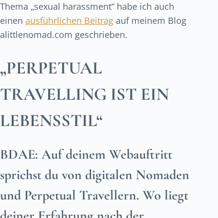
Thema „sexual harassment“ habe ich auch
einen
ausführlichen Beitrag
auf meinem Blog
alittlenomad.com geschrieben.
„PERPETUAL
TRAVELLING IST EIN
LEBENSSTIL“
BDAE:
Auf deinem Webauftritt
sprichst du von digitalen Nomaden
und Perpetual Travellern. Wo liegt
deiner Erfahrung nach der