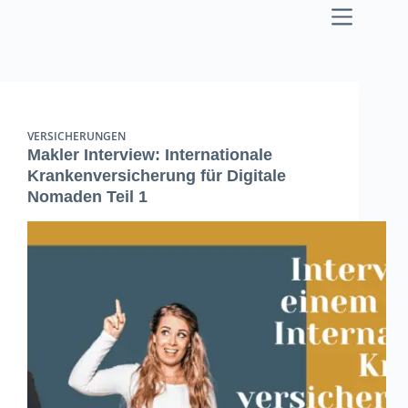
Zum
Inhalt
springen
VERSICHERUNGEN
Makler Interview: Internationale
Krankenversicherung für Digitale
Nomaden Teil 1