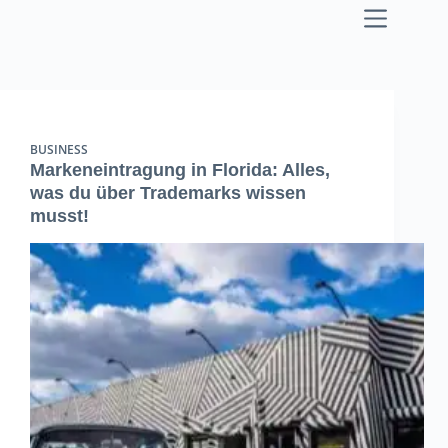
Zum
Inhalt
springen
BUSINESS
Markeneintragung in Florida: Alles,
was du über Trademarks wissen
musst!